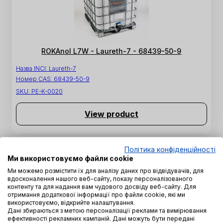
ROKAnol L7W - Laureth-7 - 68439-50-9
Назва INCI:
Laureth-7
Номер CAS:
68439-50-9
SKU:
PE-K-0020
View product
Політика конфіденційності
Ми використовуємо файли cookie
Ми можемо розмістити їх для аналізу даних про відвідувачів, для
вдосконалення нашого веб-сайту, показу персоналізованого
контенту та для надання вам чудового досвіду веб-сайту. Для
отримання додаткової інформації про файли cookie, які ми
використовуємо, відкрийте налаштування.
Дані збираються з метою персоналізації реклами та вимірювання
ефективності рекламних кампаній. Дані можуть бути передані