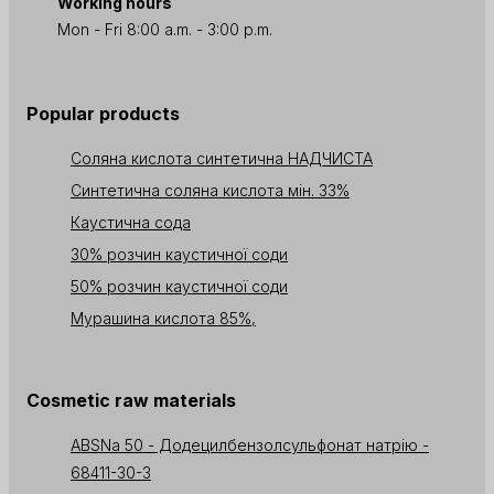
Working hours
Mon - Fri 8:00 a.m. - 3:00 p.m.
Popular products
Соляна кислота синтетична НАДЧИСТА
Синтетична соляна кислота мін. 33%
Каустична сода
30% розчин каустичної соди
50% розчин каустичної соди
Мурашина кислота 85%,
Cosmetic raw materials
ABSNa 50 - Додецилбензолсульфонат натрію -
68411-30-3