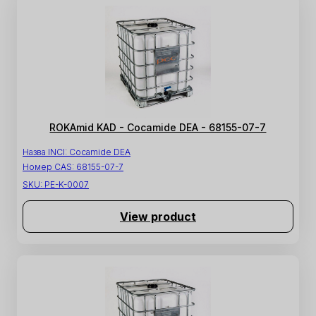
ROKAmid KAD - Cocamide DEA - 68155-07-7
Назва INCI:
Cocamide DEA
Номер CAS:
68155-07-7
SKU:
PE-K-0007
View product