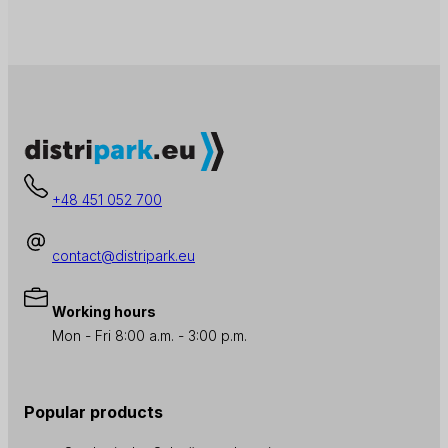
+48 451 052 700
contact@distripark.eu
Working hours
Mon - Fri 8:00 a.m. - 3:00 p.m.
Popular products