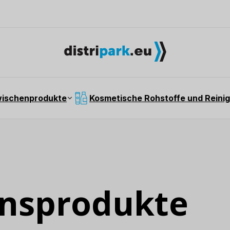
wischenprodukte
Kosmetische Rohstoffe und Reinig
onsprodukte