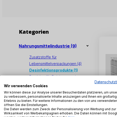
Kategorien
Nahrungsmittelindustrie
(9)
Zusatzstoffe für
Lebensmittelverpackungen
(4)
Desinfektionsprodukte
(1)
Produkte für Reinigungsanlagen
Datenschutz
in der Lebensmittelindustrie
(4)
Wir verwenden Cookies
Wir können diese zur Analyse unserer Besucherdaten platzieren, um uns
zu verbessern, personalisierte Inhalte anzuzeigen und Ihnen ein großart
Erlebnis zu bieten. Für weitere Informationen zu den von uns verwendet
öffnen Sie die Einstellungen.
Die Daten werden zum Zweck der Personalisierung von Werbung und zur
Wirksamkeit von Werbekampagnen erhoben. Die Daten können mit Google