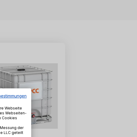
bestimmungen
ere Webseite
iges Webseiten-
en Cookies
 Messung der
 LLC geteilt