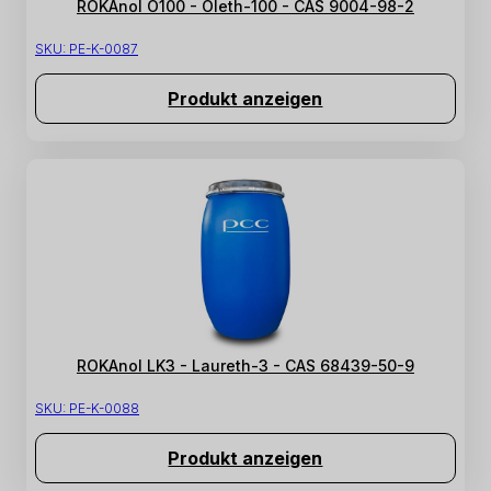
ROKAnol O100 - Oleth-100 - CAS 9004-98-2
SKU:
PE-K-0087
Produkt anzeigen
ROKAnol LK3 - Laureth-3 - CAS 68439-50-9
SKU:
PE-K-0088
Produkt anzeigen