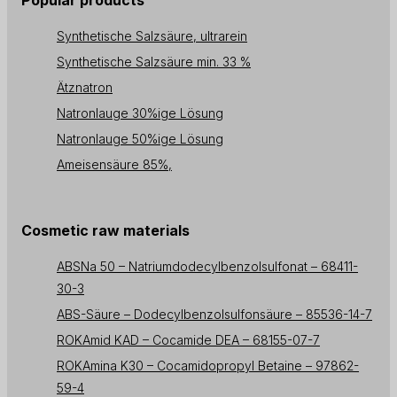
Popular products
Synthetische Salzsäure, ultrarein
Synthetische Salzsäure min. 33 %
Ätznatron
Natronlauge 30%ige Lösung
Natronlauge 50%ige Lösung
Ameisensäure 85%,
Cosmetic raw materials
ABSNa 50 – Natriumdodecylbenzolsulfonat – 68411-
30-3
ABS-Säure – Dodecylbenzolsulfonsäure – 85536-14-7
ROKAmid KAD – Cocamide DEA – 68155-07-7
ROKAmina K30 – Cocamidopropyl Betaine – 97862-
59-4