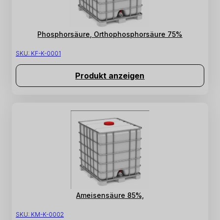
Phosphorsäure, Orthophosphorsäure 75%
SKU:
KF-K-0001
Produkt anzeigen
Ameisensäure 85%,
SKU:
KM-K-0002