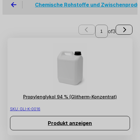
Chemische Rohstoffe und Zwischenprod
of
3
Propylenglykol 94 % (Glitherm-Konzentrat)
SKU:
GLI-K-0016
Produkt anzeigen