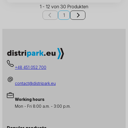
1 - 12 von 30 Produkten
1
+48 451 052 700
contact@distripark.eu
Working hours
Mon - Fri 8:00 a.m. - 3:00 p.m.