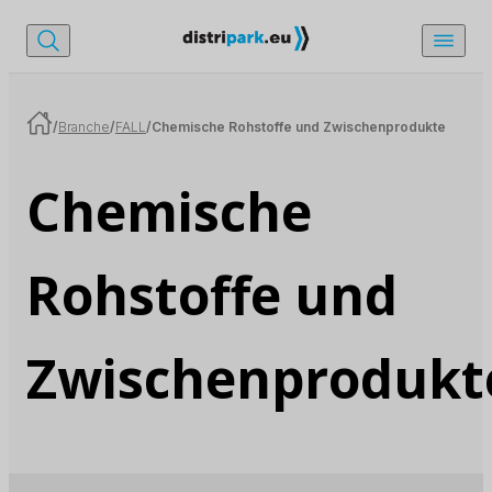
/
Branche
/
FALL
/
Chemische Rohstoffe und Zwischenprodukte
Chemische
Rohstoffe und
Zwischenprodukt