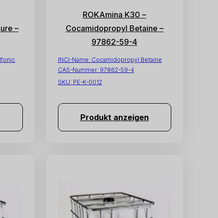
ROKAmina K30 –
ure –
Cocamidopropyl Betaine –
97862-59-4
fonic
INCI-Name:
Cocamidopropyl Betaine
CAS-Nummer:
97862-59-4
SKU:
PE-K-0012
n
Produkt anzeigen