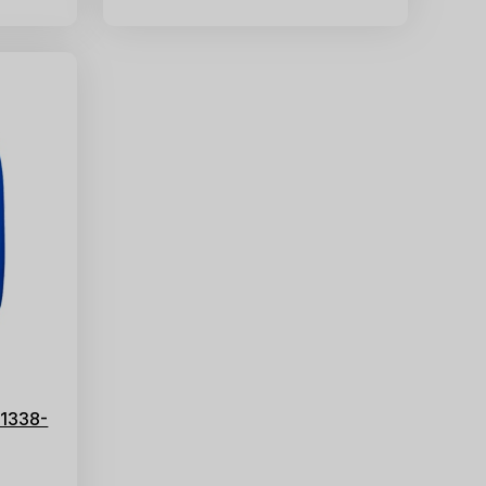
 1338-