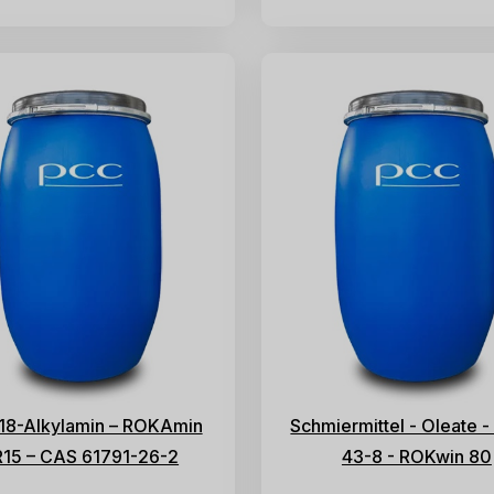
18-Alkylamin – ROKAmin
Schmiermittel - Oleate -
R15 – CAS 61791-26-2
43-8 - ROKwin 80