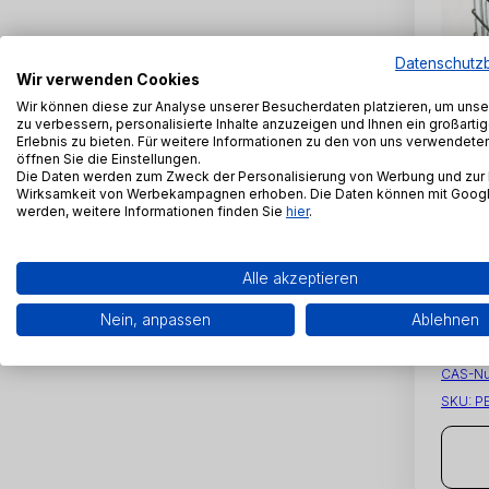
Datenschutz
Wir verwenden Cookies
Wir können diese zur Analyse unserer Besucherdaten platzieren, um uns
zu verbessern, personalisierte Inhalte anzuzeigen und Ihnen ein großart
Erlebnis zu bieten. Für weitere Informationen zu den von uns verwendet
öffnen Sie die Einstellungen.
Die Daten werden zum Zweck der Personalisierung von Werbung und zur
Wirksamkeit von Werbekampagnen erhoben. Die Daten können mit Google
werden, weitere Informationen finden Sie
hier
.
Natri
Alle akzeptieren
Nein, anpassen
Ablehnen
INCI-N
Sulfona
CAS-N
SKU:
P