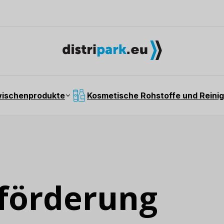
wischenprodukte
Kosmetische Rohstoffe und Reinig
sförderung