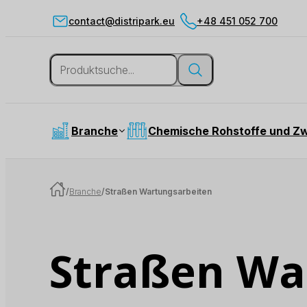
contact@distripark.eu
+48 451 052 700
Branche
Chemische Rohstoffe und Z
/
Branche
/
Straßen Wartungsarbeiten
Straßen Wa