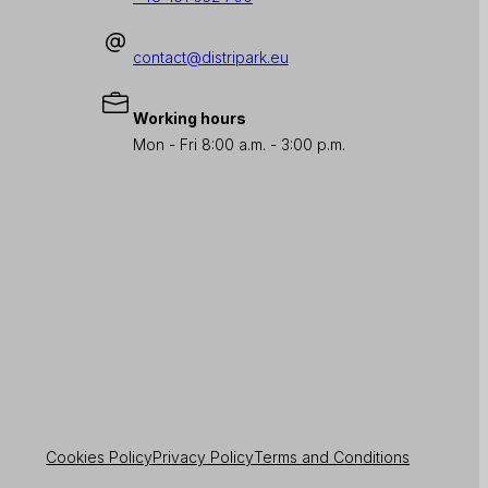
contact@distripark.eu
Working hours
Mon - Fri 8:00 a.m. - 3:00 p.m.
Cookies Policy
Privacy Policy
Terms and Conditions