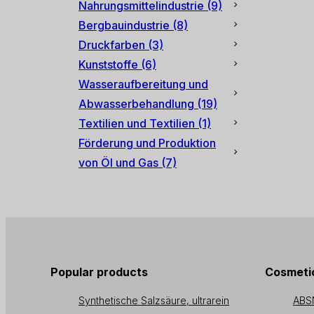
Nahrungsmittelindustrie
(9)
Bergbauindustrie
(8)
Druckfarben
(3)
Kunststoffe
(6)
Wasseraufbereitung und
Abwasserbehandlung
(19)
Textilien und Textilien
(1)
Förderung und Produktion
von Öl und Gas
(7)
Popular products
Cosmetic
Synthetische Salzsäure, ultrarein
ABS