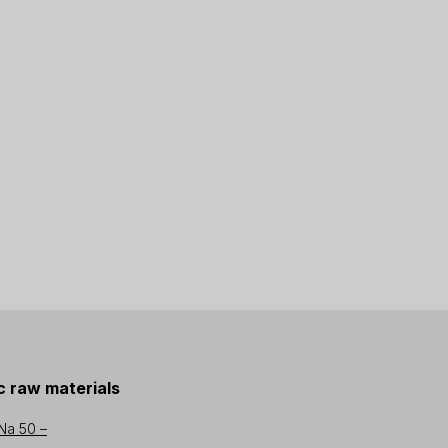
 raw materials
Na 50 –