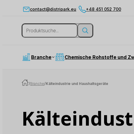
contact@distripark.eu
+48 451 052 700
Branche
Chemische Rohstoffe und Z
/
Branche
/
Kälteindustrie und Haushaltsgeräte
Kälteindust