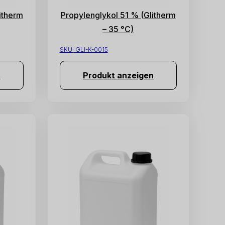
itherm
Propylenglykol 51 % (Glitherm
– 35 °C)
SKU:
GLI-K-0015
n
Produkt anzeigen