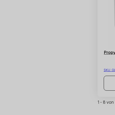
Propy
SKU:
GL
1 - 8 von