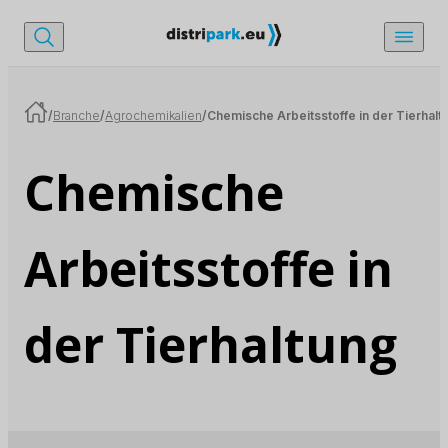
/
Branche
/
Agrochemikalien
/
Chemische Arbeitsstoffe in der Tierhalt
Chemische
Arbeitsstoffe in
der Tierhaltung