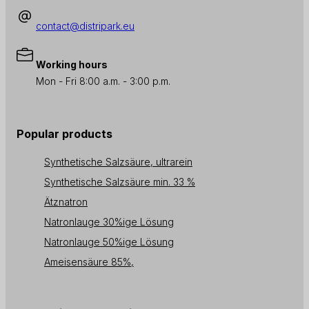
contact@distripark.eu
Working hours
Mon - Fri 8:00 a.m. - 3:00 p.m.
Popular products
Synthetische Salzsäure, ultrarein
Synthetische Salzsäure min. 33 %
Ätznatron
Natronlauge 30%ige Lösung
Natronlauge 50%ige Lösung
Ameisensäure 85%,