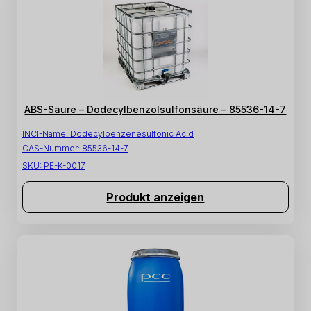
ABS-Säure – Dodecylbenzolsulfonsäure – 85536-14-7
INCI-Name:
Dodecylbenzenesulfonic Acid
CAS-Nummer:
85536-14-7
SKU:
PE-K-0017
Produkt anzeigen